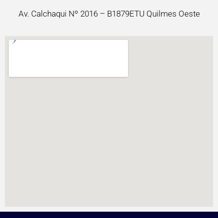
Av. Calchaqui Nº 2016 – B1879ETU Quilmes Oeste