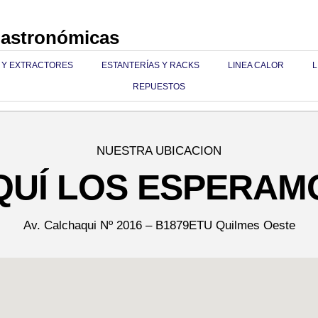
Gastronómicas
 Y EXTRACTORES
ESTANTERÍAS Y RACKS
LINEA CALOR
L
REPUESTOS
NUESTRA UBICACION
QUÍ LOS ESPERAM
Av. Calchaqui Nº 2016 – B1879ETU Quilmes Oeste