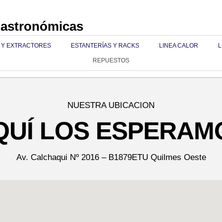
Gastronómicas
 Y EXTRACTORES
ESTANTERÍAS Y RACKS
LINEA CALOR
L
REPUESTOS
NUESTRA UBICACION
QUÍ LOS ESPERAM
Av. Calchaqui Nº 2016 – B1879ETU Quilmes Oeste