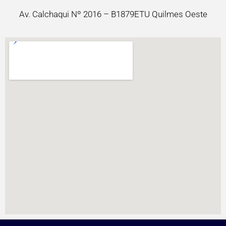
Av. Calchaqui Nº 2016 – B1879ETU Quilmes Oeste