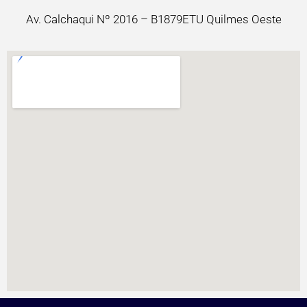
Av. Calchaqui Nº 2016 – B1879ETU Quilmes Oeste