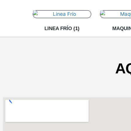
LINEA FRÍO
(1)
MAQUI
A