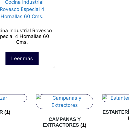
ina Industrial Rovesco
pecial 4 Hornallas 60
Cms.
Leer más
AR
(1)
ESTANTER
CAMPANAS Y
EXTRACTORES
(1)