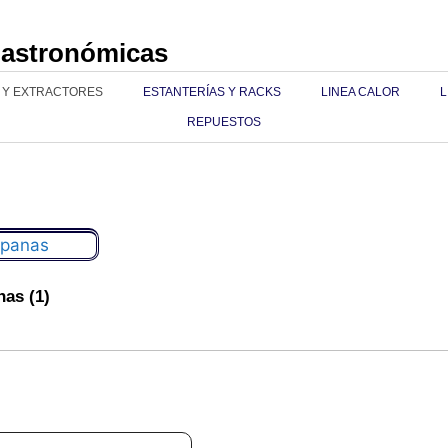
Gastronómicas
 Y EXTRACTORES
ESTANTERÍAS Y RACKS
LINEA CALOR
L
REPUESTOS
nas
(1)