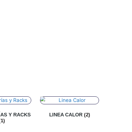
ÍAS Y RACKS
LINEA CALOR
(2)
(1)