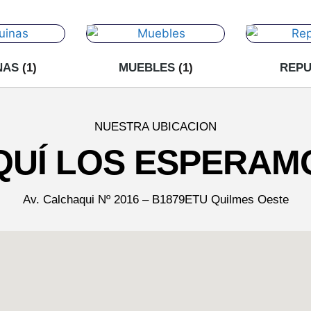
NAS
(1)
MUEBLES
(1)
REP
NUESTRA UBICACION
QUÍ LOS ESPERAM
Av. Calchaqui Nº 2016 – B1879ETU Quilmes Oeste