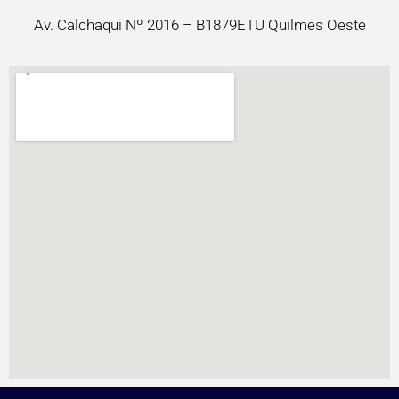
Av. Calchaqui Nº 2016 – B1879ETU Quilmes Oeste