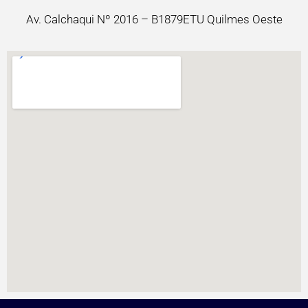
Av. Calchaqui Nº 2016 – B1879ETU Quilmes Oeste