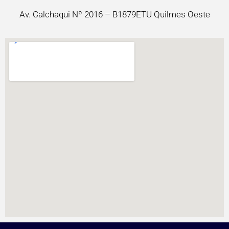
Av. Calchaqui Nº 2016 – B1879ETU Quilmes Oeste